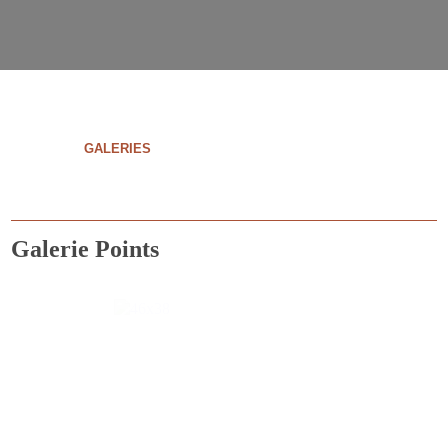
»
- POINTS
GALERIES
Accueil
Galerie Points