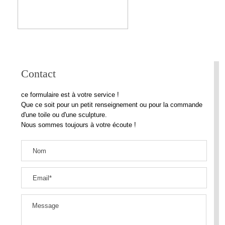
Contact
ce formulaire est à votre service !
Que ce soit pour un petit renseignement ou pour la commande
d'une toile ou d'une sculpture.
Nous sommes toujours à votre écoute !