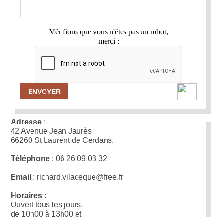
Vérifions que vous n'êtes pas un robot,
merci :
ENVOYER
Adresse
:
42 Avenue Jean Jaurès
66260 St Laurent de Cerdans.
Téléphone
: 06 26 09 03 32
Email
: richard.vilaceque@free.fr
Horaires
:
Ouvert tous les jours,
de 10h00 à 13h00 et