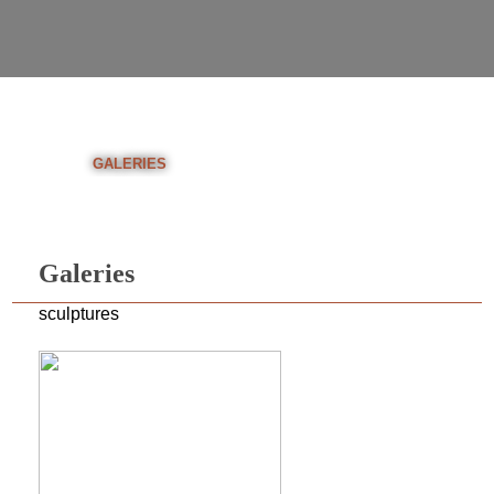
»
GALERIES
Accueil
Galeries
sculptures